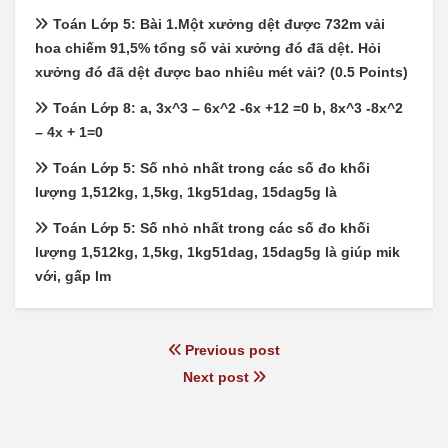
Toán Lớp 5: Bài 1.Một xưởng dệt được 732m vải
hoa chiếm 91,5% tổng số vải xưởng đó đã dệt. Hỏi
xưởng đó đã dệt được bao nhiêu mét vải? (0.5 Points)
Toán Lớp 8: a, 3x^3 – 6x^2 -6x +12 =0 b, 8x^3 -8x^2
– 4x + 1=0
Toán Lớp 5: Số nhỏ nhất trong các số đo khối
lượng 1,512kg, 1,5kg, 1kg51dag, 15dag5g là
Toán Lớp 5: Số nhỏ nhất trong các số đo khối
lượng 1,512kg, 1,5kg, 1kg51dag, 15dag5g là giúp mik
với, gấp lm
Previous post
Next post