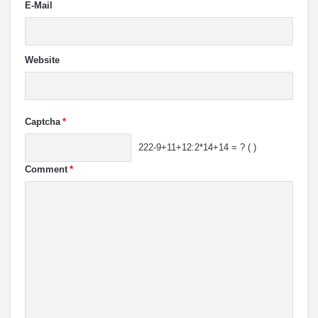
E-Mail
Website
Captcha
*
222-9+11+12:2*14+14 = ? ( )
Comment
*