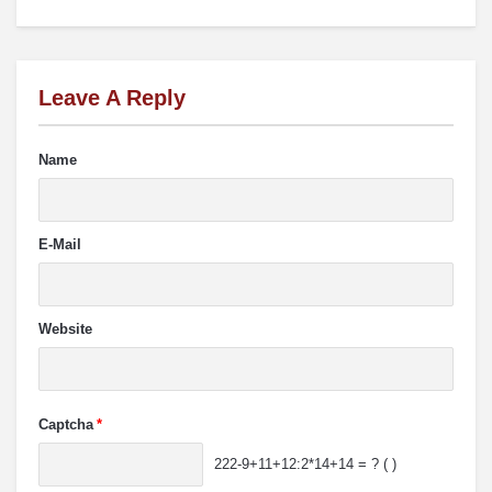
Leave A Reply
Name
E-Mail
Website
Captcha
*
222-9+11+12:2*14+14 = ? ( )