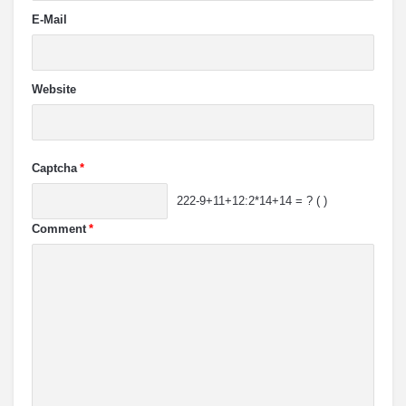
E-Mail
Website
Captcha
*
222-9+11+12:2*14+14 = ? ( )
Comment
*