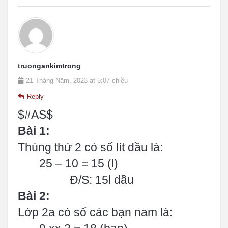
truongankimtrong
21 Tháng Năm, 2023 at 5:07 chiều
Reply
$#AS$
Bài 1:
Thùng thứ 2 có số lít dầu là:
25 – 10 = 15 (l)
Đ/S: 15l dầu
Bài 2:
Lớp 2a có số các bạn nam là: