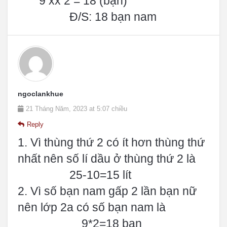
9 xx 2 = 18 (bạn)
Đ/S: 18 bạn nam
ngoclankhue
21 Tháng Năm, 2023 at 5:07 chiều
Reply
1. Vì thùng thứ 2 có ít hơn thùng thứ
nhất nên số lí dầu ở thùng thứ 2 là
25-10=15 lít
2. Vì số bạn nam gấp 2 lần bạn nữ
nên lớp 2a có số bạn nam là
9*2=18 bạn