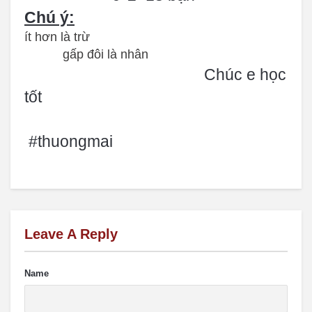
Chú ý:
ít hơn là trừ
gấp đôi là nhân
Chúc e học
tốt
#thuongmai
Leave A Reply
Name