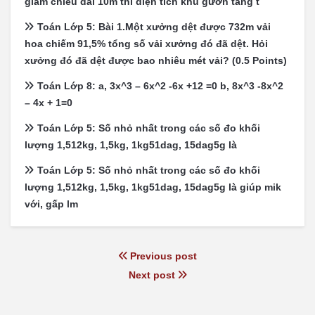
giảm chiều dài 10m thì diện tích khu gườn tăng t
Toán Lớp 5: Bài 1.Một xưởng dệt được 732m vải
hoa chiếm 91,5% tổng số vải xưởng đó đã dệt. Hỏi
xưởng đó đã dệt được bao nhiêu mét vải? (0.5 Points)
Toán Lớp 8: a, 3x^3 – 6x^2 -6x +12 =0 b, 8x^3 -8x^2
– 4x + 1=0
Toán Lớp 5: Số nhỏ nhất trong các số đo khối
lượng 1,512kg, 1,5kg, 1kg51dag, 15dag5g là
Toán Lớp 5: Số nhỏ nhất trong các số đo khối
lượng 1,512kg, 1,5kg, 1kg51dag, 15dag5g là giúp mik
với, gấp lm
Previous post
Next post