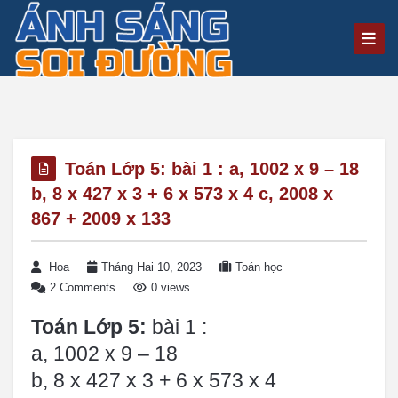
Toán Lớp 5: bài 1 : a, 1002 x 9 – 18
b, 8 x 427 x 3 + 6 x 573 x 4 c, 2008 x
867 + 2009 x 133
Hoa
Tháng Hai 10, 2023
Toán học
2 Comments
0 views
Toán Lớp 5:
bài 1 :
a, 1002 x 9 – 18
b, 8 x 427 x 3 + 6 x 573 x 4