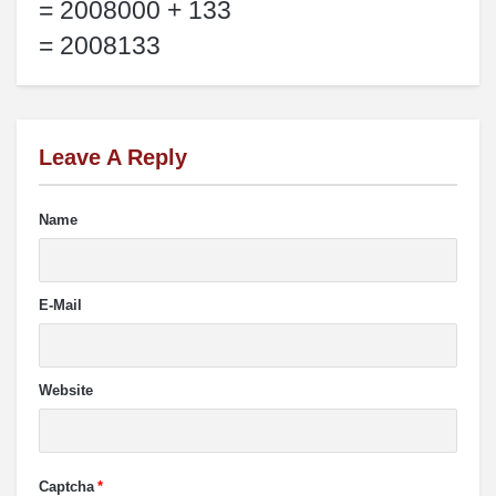
= 2008000 + 133
= 2008133
Leave A Reply
Name
E-Mail
Website
Captcha
*