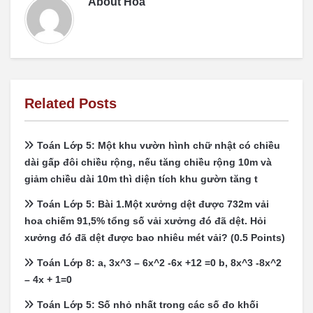
About
Hoa
Related Posts
Toán Lớp 5: Một khu vườn hình chữ nhật có chiều
dài gấp đôi chiều rộng, nếu tăng chiều rộng 10m và
giảm chiều dài 10m thì diện tích khu gườn tăng t
Toán Lớp 5: Bài 1.Một xưởng dệt được 732m vải
hoa chiếm 91,5% tổng số vải xưởng đó đã dệt. Hỏi
xưởng đó đã dệt được bao nhiêu mét vải? (0.5 Points)
Toán Lớp 8: a, 3x^3 – 6x^2 -6x +12 =0 b, 8x^3 -8x^2
– 4x + 1=0
Toán Lớp 5: Số nhỏ nhất trong các số đo khối