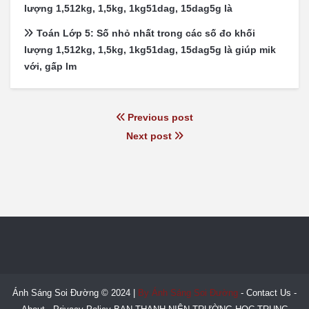
lượng 1,512kg, 1,5kg, 1kg51dag, 15dag5g là
Toán Lớp 5: Số nhỏ nhất trong các số đo khối
lượng 1,512kg, 1,5kg, 1kg51dag, 15dag5g là giúp mik
với, gấp lm
Previous post
Next post
Ánh Sáng Soi Đường © 2024 |
By Ánh Sáng Soi Đường
-
Contact Us
-