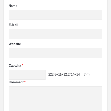
Name
E-Mail
Website
Captcha
*
222-9+11+12:2*14+14 = ? ( )
Comment
*