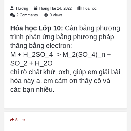
Hương
Tháng Hai 14, 2022
Hóa học
2 Comments
0 views
Hóa học Lớp 10:
Cân bằng phương
trình phản ứng bằng phương pháp
thăng bằng electron:
M + H_2SO_4 -> M_2(SO_4)_n +
SO_2 + H_2O
chỉ rõ chất khử, oxh, giúp em giải bài
hóa này ạ, em cảm ơn thầy cô và
các bạn nhiều.
Share