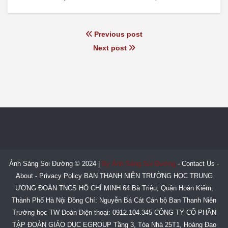
Previous post
Next post
Ánh Sáng Soi Đường © 2024 |
By Ánh Sáng Soi Đường
-
Contact Us
-
About
-
Privacy Policy
BAN THANH NIÊN TRƯỜNG HỌC TRUNG
ƯƠNG ĐOÀN TNCS HỒ CHÍ MINH 64 Bà Triệu, Quận Hoàn Kiếm,
Thành Phố Hà Nội Đồng Chí: Nguyễn Bá Cát Cán bộ Ban Thanh Niên
Trường học TW Đoàn Điện thoại: 0912.104.345 CÔNG TY CỔ PHẦN
TẬP ĐOÀN GIÁO DỤC EGROUP Tầng 3, Tòa Nhà 25T1, Hoàng Đạo