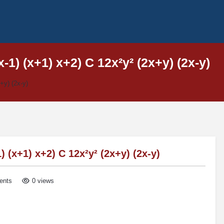
x-1) (x+1) x+2) C 12x²y² (2x+y) (2x-y)
+y) (2x-y)
) (x+1) x+2) C 12x²y² (2x+y) (2x-y)
ents
0 views