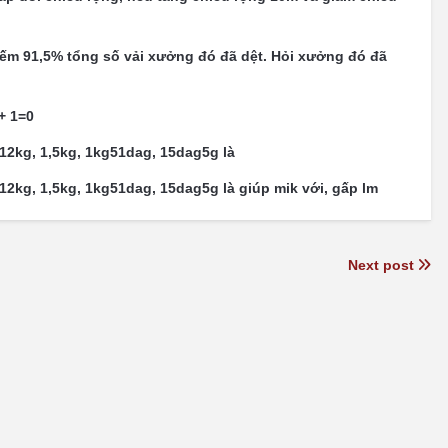
ếm 91,5% tổng số vải xưởng đó đã dệt. Hỏi xưởng đó đã
+ 1=0
12kg, 1,5kg, 1kg51dag, 15dag5g là
12kg, 1,5kg, 1kg51dag, 15dag5g là giúp mik với, gấp lm
Next post