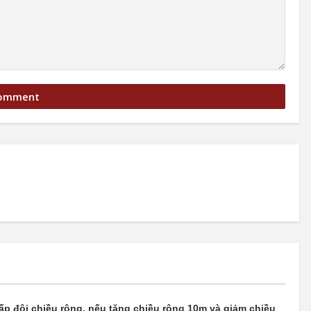
ấp đôi chiều rộng, nếu tăng chiều rộng 10m và giảm chiều