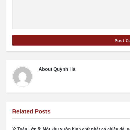
About
Quỳnh Hà
Related Posts
Toán Lớp 5: Một khu vườn hình chữ nhật có chiều dài g