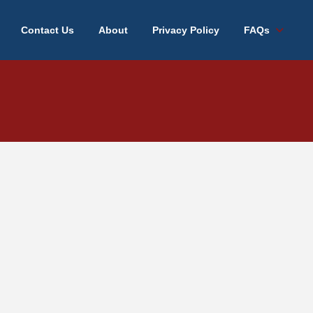
Contact Us
About
Privacy Policy
FAQs