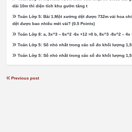
dài 10m thì diện tích khu gườn tăng t
Toán Lớp 5: Bài 1.Một xưởng dệt được 732m vải hoa chi
dệt được bao nhiêu mét vải? (0.5 Points)
Toán Lớp 8: a, 3x^3 – 6x^2 -6x +12 =0 b, 8x^3 -8x^2 – 4x 
Toán Lớp 5: Số nhỏ nhất trong các số đo khối lượng 1,5
Toán Lớp 5: Số nhỏ nhất trong các số đo khối lượng 1,5
Previous post