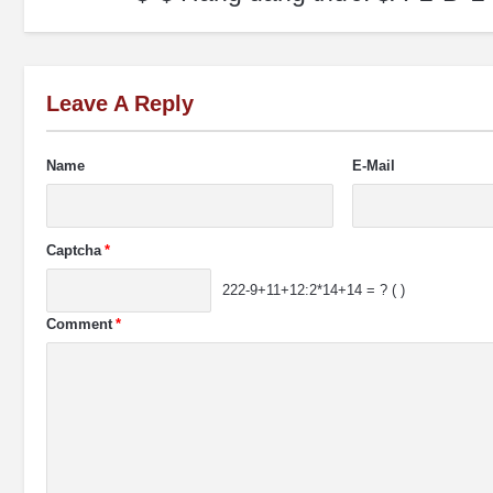
Leave A Reply
Name
E-Mail
Captcha
*
222-9+11+12:2*14+14 = ? ( )
Comment
*