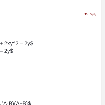
Reply
 + 2xy^2 – 2y$
– 2y$
=(A-B)(A+B)$