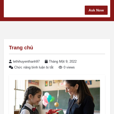
Ask Now
Trang chủ
lethihuyenthanh97
Tháng Một 9, 2022
Chức năng bình luận bị tắt
0 views