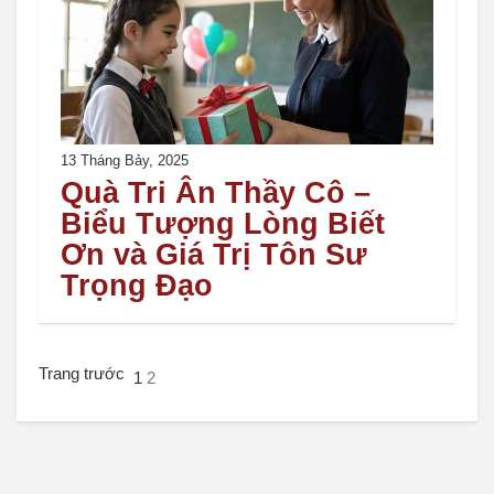
13 Tháng Bảy, 2025
Quà Tri Ân Thầy Cô –
Biểu Tượng Lòng Biết
Ơn và Giá Trị Tôn Sư
Trọng Đạo
Trang trước
1
2