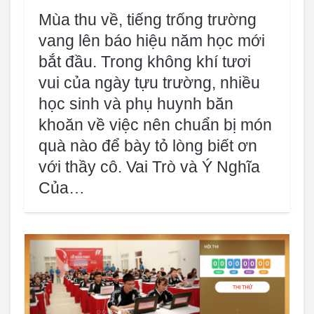
Mùa thu về, tiếng trống trường
vang lên báo hiệu năm học mới
bắt đầu. Trong không khí tươi
vui của ngày tựu trường, nhiều
học sinh và phụ huynh băn
khoăn về việc nên chuẩn bị món
quà nào để bày tỏ lòng biết ơn
với thầy cô. Vai Trò và Ý Nghĩa
Của…