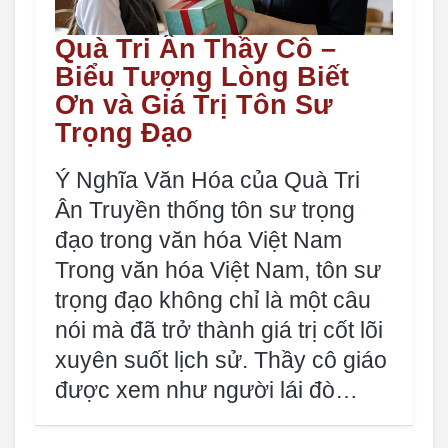
Quà Tri Ân Thầy Cô –
Biểu Tượng Lòng Biết
Ơn và Giá Trị Tôn Sư
Trọng Đạo
Ý Nghĩa Văn Hóa của Quà Tri
Ân Truyền thống tôn sư trọng
đạo trong văn hóa Việt Nam
Trong văn hóa Việt Nam, tôn sư
trọng đạo không chỉ là một câu
nói mà đã trở thành giá trị cốt lõi
xuyên suốt lịch sử. Thầy cô giáo
được xem như người lái đò…