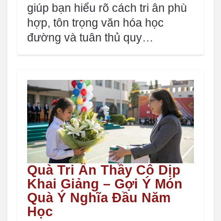
giúp bạn hiểu rõ cách tri ân phù
hợp, tôn trọng văn hóa học
đường và tuân thủ quy…
Quà Tri Ân Thầy Cô Dịp
Khai Giảng – Gợi Ý Món
Quà Ý Nghĩa Đầu Năm
Học