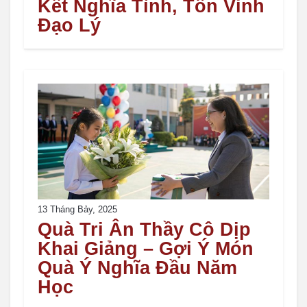
Kết Nghĩa Tình, Tôn Vinh
Đạo Lý
13 Tháng Bảy, 2025
Quà Tri Ân Thầy Cô Dịp
Khai Giảng – Gợi Ý Món
Quà Ý Nghĩa Đầu Năm
Học