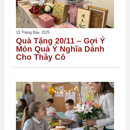
13 Tháng Bảy, 2025
Quà Tặng 20/11 – Gợi Ý
Món Quà Ý Nghĩa Dành
Cho Thầy Cô