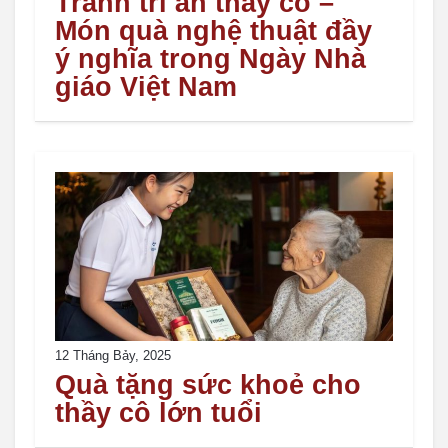
Tranh tri ân thầy cô –
Món quà nghệ thuật đầy
ý nghĩa trong Ngày Nhà
giáo Việt Nam
12 Tháng Bảy, 2025
Quà tặng sức khoẻ cho
thầy cô lớn tuổi