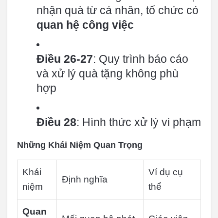
nhận quà từ cá nhân, tổ chức có
quan hệ công việc
Điều 26-27
: Quy trình báo cáo
và xử lý quà tặng không phù
hợp
Điều 28
: Hình thức xử lý vi phạm
Những Khái Niệm Quan Trọng
Khái
Ví dụ cụ
Định nghĩa
niệm
thể
Quan