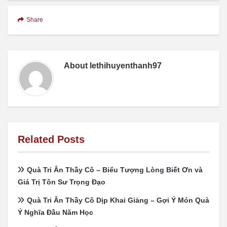
Share
About
lethihuyenthanh97
Related Posts
Quà Tri Ân Thầy Cô – Biểu Tượng Lòng Biết Ơn và
Giá Trị Tôn Sư Trọng Đạo
Quà Tri Ân Thầy Cô Dịp Khai Giảng – Gợi Ý Món Quà
Ý Nghĩa Đầu Năm Học