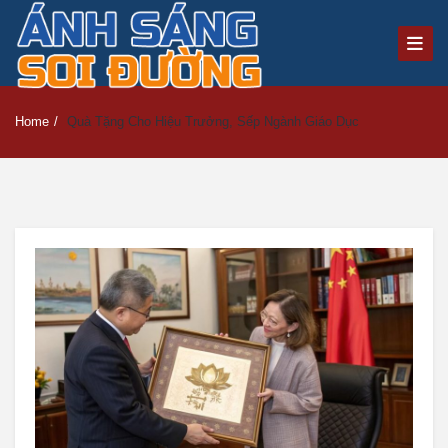
Home
/
Quà Tặng Cho Hiệu Trưởng, Sếp Ngành Giáo Dục