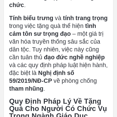
chức
.
Tính biểu trưng
và
tính trang trọng
trong việc tặng quà thể hiện
tình
cảm tôn sư trọng đạo
– một giá trị
văn hóa truyền thống sâu sắc của
dân tộc. Tuy nhiên, việc này cũng
cần tuân thủ
đạo đức nghề nghiệp
và các quy định pháp luật hiện hành,
đặc biệt là
Nghị định số
59/2019/NĐ-CP
về phòng chống
tham nhũng
.
Quy Định Pháp Lý Về Tặng
Quà Cho Người Có Chức Vụ
Trong Ngành Giáo Dục