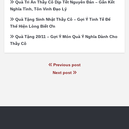
Quà Tri Ân Thầy Cô Dịp Tết Nguyên Đán – Gắn Kết
Nghĩa Tình, Tôn Vinh Đạo Lý
Quà Tặng Sinh Nhật Thầy Cô – Gợi Ý Tinh Tế Để
Thể Hiện Lòng Biết Ơn
Quà Tặng 20/11 – Gợi Ý Món Quà Ý Nghĩa Dành Cho
Thầy Cô
Previous post
Next post