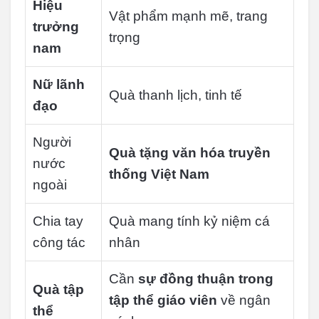
Hiệu
Vật phẩm mạnh mẽ, trang
trưởng
trọng
nam
Nữ lãnh
Quà thanh lịch, tinh tế
đạo
Người
Quà tặng văn hóa truyền
nước
thống Việt Nam
ngoài
Chia tay
Quà mang tính kỷ niệm cá
công tác
nhân
Cần
sự đồng thuận trong
Quà tập
tập thể giáo viên
về ngân
thể