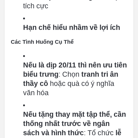
tích cực
Hạn chế hiểu nhầm về lợi ích
Các Tình Huống Cụ Thể
Nếu là dịp 20/11 thì nên ưu tiên
biểu trưng
: Chọn
tranh tri ân
thầy cô
hoặc quà có ý nghĩa
văn hóa
Nếu tặng thay mặt tập thể, cần
thống nhất trước về ngân
sách và hình thức
: Tổ chức
lễ