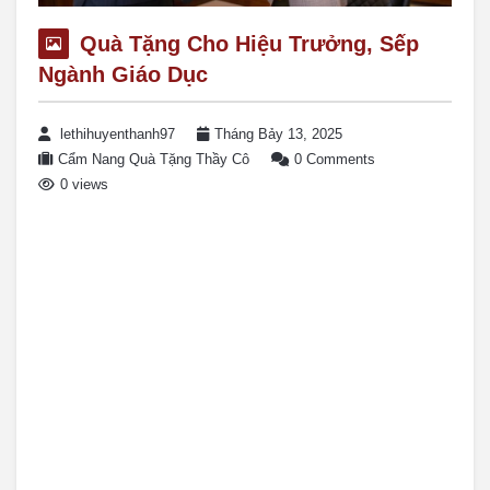
Quà Tặng Cho Hiệu Trưởng, Sếp
Ngành Giáo Dục
lethihuyenthanh97
Tháng Bảy 13, 2025
Cẩm Nang Quà Tặng Thầy Cô
0 Comments
0 views