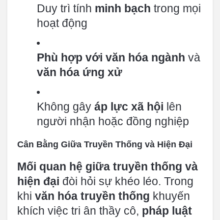
Duy trì tính
minh bạch
trong mọi
hoạt động
Phù hợp với văn hóa ngành
và
văn hóa ứng xử
Không gây
áp lực xã hội
lên
người nhận hoặc đồng nghiệp
Cân Bằng Giữa Truyền Thống và Hiện Đại
Mối quan hệ giữa truyền thống và
hiện đại
đòi hỏi sự khéo léo. Trong
khi
văn hóa truyền thống
khuyến
khích việc tri ân thầy cô,
pháp luật