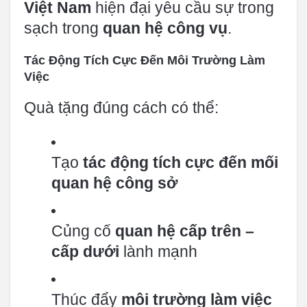
Việt Nam
hiện đại yêu cầu sự trong
sạch trong
quan hệ công vụ
.
Tác Động Tích Cực Đến Môi Trường Làm
Việc
Quà tặng đúng cách có thể:
Tạo
tác động tích cực đến mối
quan hệ công sở
Củng cố
quan hệ cấp trên –
cấp dưới
lành mạnh
Thúc đẩy
môi trường làm việc