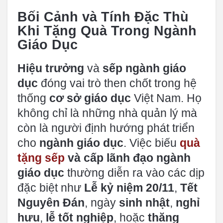
Bối Cảnh và Tính Đặc Thù
Khi Tặng Quà Trong Ngành
Giáo Dục
Hiệu trưởng
và
sếp ngành giáo
dục
đóng vai trò then chốt trong hệ
thống
cơ sở giáo dục
Việt Nam. Họ
không chỉ là những nhà quản lý mà
còn là người định hướng phát triển
cho
ngành giáo dục
. Việc biếu
quà
tặng sếp
và
cấp lãnh đạo ngành
giáo dục
thường diễn ra vào các dịp
đặc biệt như
Lễ kỷ niệm 20/11
,
Tết
Nguyên Đán
, ngày
sinh nhật
,
nghỉ
hưu
,
lễ tốt nghiệp
, hoặc
thăng