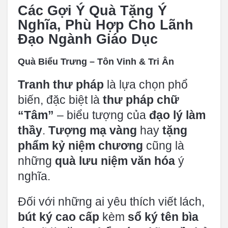
Các Gợi Ý Quà Tặng Ý
Nghĩa, Phù Hợp Cho Lãnh
Đạo Ngành Giáo Dục
Quà Biểu Trưng – Tôn Vinh & Tri Ân
Tranh thư pháp
là lựa chọn phổ
biến, đặc biệt là
thư pháp chữ
“Tâm”
– biểu tượng của
đạo lý làm
thầy
.
Tượng mạ vàng
hay
tặng
phẩm kỷ niệm chương
cũng là
những
quà lưu niệm văn hóa
ý
nghĩa.
Đối với những ai yêu thích viết lách,
bút ký cao cấp
kèm
sổ ký tên bìa