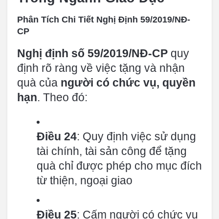
Phân Tích Chi Tiết Nghị Định 59/2019/NĐ-
CP
Nghị định số 59/2019/NĐ-CP
quy
định rõ ràng về việc tặng và nhận
quà của
người có chức vụ, quyền
hạn
. Theo đó:
Điều 24
: Quy định việc sử dụng
tài chính, tài sản công để tặng
quà chỉ được phép cho mục đích
từ thiện, ngoại giao
Điều 25
: Cấm người có chức vụ