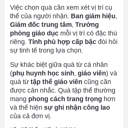
Việc chọn quà cần xem xét vị trí cụ
thể của người nhận.
Ban giám hiệu
,
Giám đốc trung tâm
,
Trưởng
phòng giáo dục
mỗi vị trí có đặc thù
riêng.
Tính phù hợp cấp bậc
đòi hỏi
sự tinh tế trong lựa chọn.
Sự khác biệt giữa quà từ cá nhân
(
phụ huynh học sinh
,
giáo viên
) và
quà từ
tập thể giáo viên
cũng cần
được cân nhắc. Quà tập thể thường
mang
phong cách trang trọng
hơn
và thể hiện
sự ghi nhận công lao
của cả đơn vị.