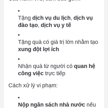
Tặng
dịch vụ du lịch
,
dịch vụ
đào tạo
,
dịch vụ y tế
Tặng quà có giá trị lớn nhằm tạo
xung đột lợi ích
Nhận quà từ người có
quan hệ
công việc
trực tiếp
Cách xử lý vi phạm:
Nộp ngân sách nhà nước
nếu