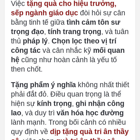
Việc
tặng quà cho hiệu trưởng,
sếp ngành giáo dục
đòi hỏi sự cân
bằng tinh tế giữa
tình cảm tôn sư
trọng đạo
,
tính trang trọng
, và tuân
thủ
pháp lý
.
Chọn lọc theo vị trí
công tác
và cân nhắc kỹ
mối quan
hệ
cũng như hoàn cảnh là yếu tố
then chốt.
Tặng phẩm ý nghĩa
không nhất thiết
phải đắt đỏ. Điều quan trọng là thể
hiện sự
kính trọng
,
ghi nhận công
lao
, và duy trì
văn hóa học đường
lành mạnh. Trong bối cảnh có nhiều
quy định về
dịp tặng quà tri ân thầy