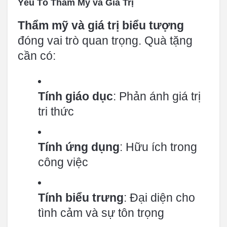
Yếu Tố Thẩm Mỹ và Giá Trị
Thẩm mỹ và giá trị biểu tượng
đóng vai trò quan trọng. Quà tặng
cần có:
Tính giáo dục
: Phản ánh giá trị
tri thức
Tính ứng dụng
: Hữu ích trong
công việc
Tính biểu trưng
: Đại diện cho
tình cảm và sự tôn trọng