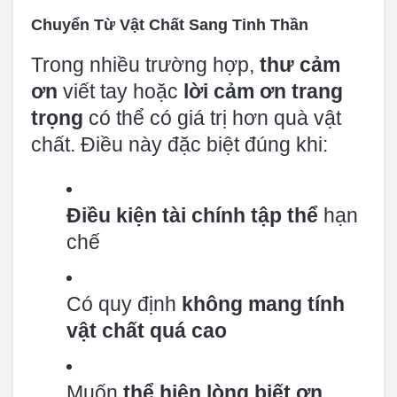
Chuyển Từ Vật Chất Sang Tinh Thần
Trong nhiều trường hợp,
thư cảm
ơn
viết tay hoặc
lời cảm ơn trang
trọng
có thể có giá trị hơn quà vật
chất. Điều này đặc biệt đúng khi:
Điều kiện tài chính tập thể
hạn
chế
Có quy định
không mang tính
vật chất quá cao
Muốn
thể hiện lòng biết ơn