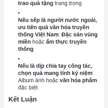
trao quà tặng
trang trọng
Nếu sếp là người nước ngoài,
ưu tiên quà văn hóa truyền
thống Việt Nam
:
Đặc sản vùng
miền
hoặc
ẩm thực truyền
thống
Nếu là dịp chia tay công tác,
chọn quà mang tính kỷ niệm
:
Album ảnh hoặc
văn hóa phẩm
đặc biệt
Kết Luận