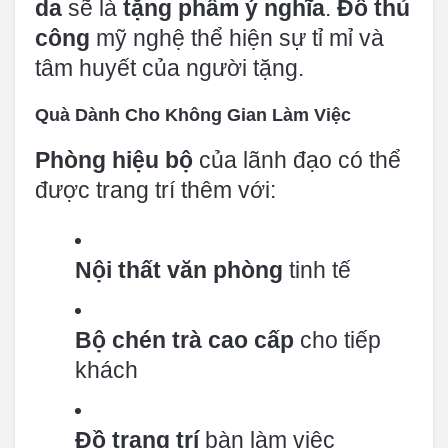
da
sẽ là
tặng phẩm ý nghĩa
.
Đồ thủ
công
mỹ nghệ thể hiện sự tỉ mỉ và
tâm huyết của người tặng.
Quà Dành Cho Không Gian Làm Việc
Phòng hiệu bộ
của lãnh đạo có thể
được trang trí thêm với:
Nội thất văn phòng
tinh tế
Bộ chén trà cao cấp
cho tiếp
khách
Đồ trang trí
bàn làm việc