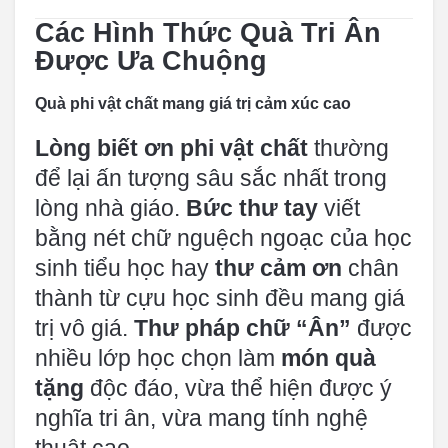
Các Hình Thức Quà Tri Ân
Được Ưa Chuộng
Quà phi vật chất mang giá trị cảm xúc cao
Lòng biết ơn phi vật chất
thường
để lại ấn tượng sâu sắc nhất trong
lòng nhà giáo.
Bức thư tay
viết
bằng nét chữ nguệch ngoạc của học
sinh tiểu học hay
thư cảm ơn
chân
thành từ cựu học sinh đều mang giá
trị vô giá.
Thư pháp chữ “Ân”
được
nhiều lớp học chọn làm
món quà
tặng
độc đáo, vừa thể hiện được ý
nghĩa tri ân, vừa mang tính nghệ