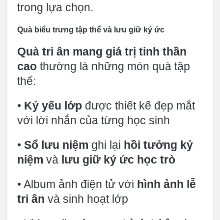
trong lựa chọn.
Quà biểu trưng tập thể và lưu giữ ký ức
Quà tri ân mang giá trị tinh thần
cao
thường là những món quà tập
thể:
•
Kỷ yếu lớp
được thiết kế đẹp mắt
với lời nhắn của từng học sinh
•
Sổ lưu niệm
ghi lại
hồi tưởng kỷ
niệm
và
lưu giữ ký ức học trò
• Album ảnh điện tử với
hình ảnh lễ
tri ân
và sinh hoạt lớp