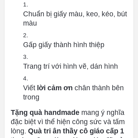
Chuẩn bị giấy màu, keo, kéo, bút
màu
Gấp giấy thành hình thiệp
Trang trí với hình vẽ, dán hình
Viết
lời cảm ơn
chân thành bên
trong
Tặng quà handmade
mang ý nghĩa
đặc biệt vì thể hiện công sức và tấm
lòng.
Quà tri ân thầy cô giáo cấp 1