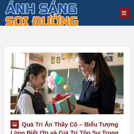
Quà Tri Ân Thầy Cô – Biểu Tượng
Lòng Biết Ơn và Giá Trị Tôn Sư Trọng