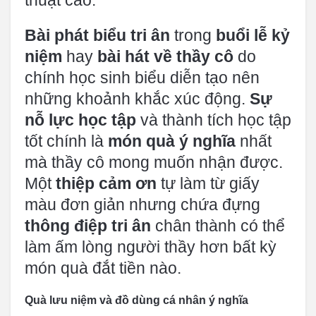
thuật cao.
Bài phát biểu tri ân
trong
buổi lễ kỷ
niệm
hay
bài hát về thầy cô
do
chính học sinh biểu diễn tạo nên
những khoảnh khắc xúc động.
Sự
nỗ lực học tập
và thành tích học tập
tốt chính là
món quà ý nghĩa
nhất
mà thầy cô mong muốn nhận được.
Một
thiệp cảm ơn
tự làm từ giấy
màu đơn giản nhưng chứa đựng
thông điệp tri ân
chân thành có thể
làm ấm lòng người thầy hơn bất kỳ
món quà đắt tiền nào.
Quà lưu niệm và đồ dùng cá nhân ý nghĩa