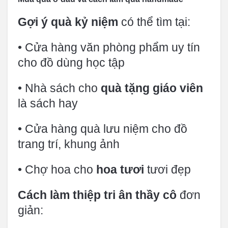
Gợi ý quà kỷ niệm
có thể tìm tại:
• Cửa hàng văn phòng phẩm uy tín
cho đồ dùng học tập
• Nhà sách cho
quà tặng giáo viên
là sách hay
• Cửa hàng quà lưu niệm cho đồ
trang trí, khung ảnh
• Chợ hoa cho
hoa tươi
tươi đẹp
Cách làm thiệp tri ân thầy cô
đơn
giản: