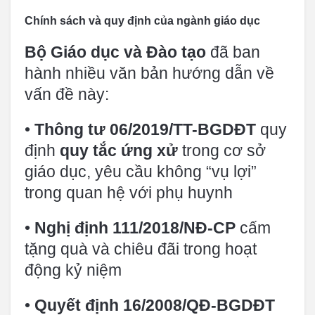
Chính sách và quy định của ngành giáo dục
Bộ Giáo dục và Đào tạo
đã ban
hành nhiều văn bản hướng dẫn về
vấn đề này:
•
Thông tư 06/2019/TT-BGDĐT
quy
định
quy tắc ứng xử
trong cơ sở
giáo dục, yêu cầu không “vụ lợi”
trong quan hệ với phụ huynh
•
Nghị định 111/2018/NĐ-CP
cấm
tặng quà và chiêu đãi trong hoạt
động kỷ niệm
•
Quyết định 16/2008/QĐ-BGDĐT