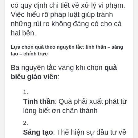
có quy định chi tiết về xử lý vi phạm.
Việc hiểu rõ pháp luật giúp tránh
những rủi ro không đáng có cho cả
hai bên.
Lựa chọn quà theo nguyên tắc: tinh thần – sáng
tạo – chính trực
Ba nguyên tắc vàng khi chọn
quà
biếu giáo viên
:
Tinh thần
: Quà phải xuất phát từ
lòng biết ơn chân thành
Sáng tạo
: Thể hiện sự đầu tư về