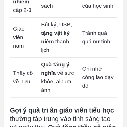
nhiệm
sách
của học sinh
cấp 2-3
Bút ký, USB,
Giáo
tặng vật kỷ
Tránh quà
viên
niệm
thanh
quá nữ tính
nam
lịch
Quà tặng ý
Ghi nhớ
Thầy cô
nghĩa
về sức
công lao dạy
về hưu
khỏe, album
dỗ
ảnh
Gợi ý quà tri ân giáo viên tiểu học
thường tập trung vào tính sáng tạo