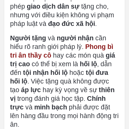
phép
giao dịch dân sự
tặng cho,
nhưng với điều kiện không vi phạm
pháp luật và
đạo đức xã hội
.
Người tặng
và
người nhận
cần
hiểu rõ ranh giới pháp lý.
Phong bì
tri ân thầy cô
hay các món quà
giá
trị cao
có thể bị xem là
hối lộ
, dẫn
đến
tội nhận hối lộ
hoặc
tội đưa
hối lộ
. Việc tặng quà không được
tạo
áp lực
hay kỳ vọng về sự
thiên
vị
trong đánh giá học tập.
Chính
trực
và
minh bạch
phải được đặt
lên hàng đầu trong mọi hành động tri
ân.