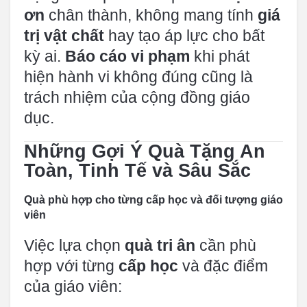
ơn
chân thành, không mang tính
giá
trị vật chất
hay tạo áp lực cho bất
kỳ ai.
Báo cáo vi phạm
khi phát
hiện hành vi không đúng cũng là
trách nhiệm của cộng đồng giáo
dục.
Những Gợi Ý Quà Tặng An
Toàn, Tinh Tế và Sâu Sắc
Quà phù hợp cho từng cấp học và đối tượng giáo
viên
Việc lựa chọn
quà tri ân
cần phù
hợp với từng
cấp học
và đặc điểm
của giáo viên: