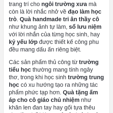
trang trí cho
ngôi trường xưa
mà
còn là lời nhắc nhở về
đạo làm học
trò
.
Quà handmade tri ân thầy cô
như khung ảnh tự làm,
sổ lưu niệm
với lời nhắn của từng học sinh, hay
kỷ yếu lớp
được thiết kế công phu
đều mang dấu ấn riêng biệt.
Các sản phẩm thủ công từ
trường
tiểu học
thường mang tính ngây
thơ, trong khi học sinh
trường trung
học
có xu hướng tạo ra những tác
phẩm phức tạp hơn.
Quà tặng ấm
áp cho cô giáo chủ nhiệm
như
khăn len đan tay hay gối tựa thêu