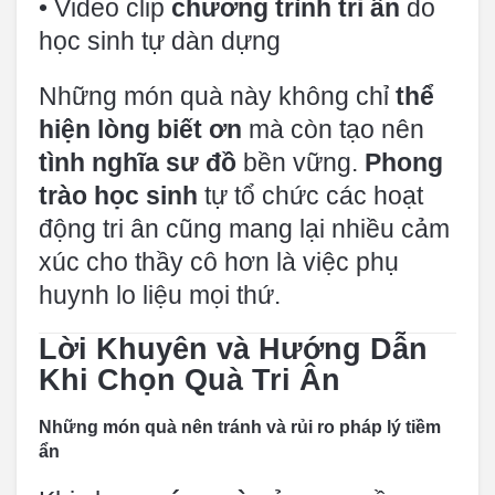
• Video clip
chương trình tri ân
do
học sinh tự dàn dựng
Những món quà này không chỉ
thể
hiện lòng biết ơn
mà còn tạo nên
tình nghĩa sư đồ
bền vững.
Phong
trào học sinh
tự tổ chức các hoạt
động tri ân cũng mang lại nhiều cảm
xúc cho thầy cô hơn là việc phụ
huynh lo liệu mọi thứ.
Lời Khuyên và Hướng Dẫn
Khi Chọn Quà Tri Ân
Những món quà nên tránh và rủi ro pháp lý tiềm
ẩn