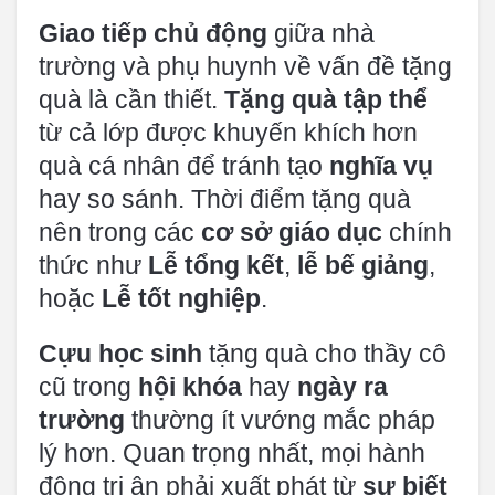
Giao tiếp chủ động
giữa nhà
trường và phụ huynh về vấn đề tặng
quà là cần thiết.
Tặng quà tập thể
từ cả lớp được khuyến khích hơn
quà cá nhân để tránh tạo
nghĩa vụ
hay so sánh. Thời điểm tặng quà
nên trong các
cơ sở giáo dục
chính
thức như
Lễ tổng kết
,
lễ bế giảng
,
hoặc
Lễ tốt nghiệp
.
Cựu học sinh
tặng quà cho thầy cô
cũ trong
hội khóa
hay
ngày ra
trường
thường ít vướng mắc pháp
lý hơn. Quan trọng nhất, mọi hành
động tri ân phải xuất phát từ
sự biết