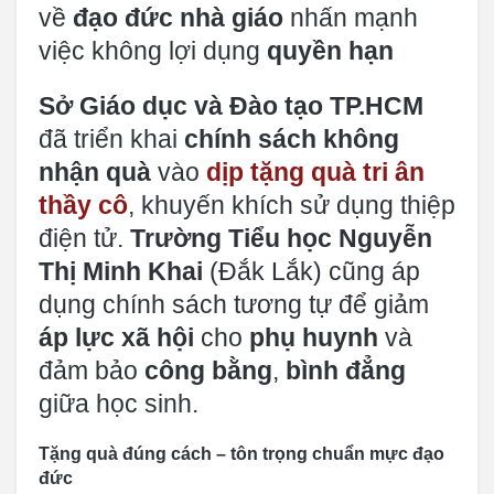
về
đạo đức nhà giáo
nhấn mạnh
việc không lợi dụng
quyền hạn
Sở Giáo dục và Đào tạo TP.HCM
đã triển khai
chính sách không
nhận quà
vào
dịp tặng quà tri ân
thầy cô
, khuyến khích sử dụng thiệp
điện tử.
Trường Tiểu học Nguyễn
Thị Minh Khai
(Đắk Lắk) cũng áp
dụng chính sách tương tự để giảm
áp lực xã hội
cho
phụ huynh
và
đảm bảo
công bằng
,
bình đẳng
giữa học sinh.
Tặng quà đúng cách – tôn trọng chuẩn mực đạo
đức