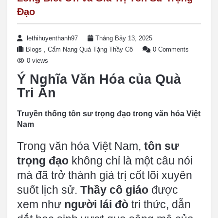
Đạo
lethihuyenthanh97
Tháng Bảy 13, 2025
Blogs
,
Cẩm Nang Quà Tặng Thầy Cô
0 Comments
0 views
Ý Nghĩa Văn Hóa của Quà
Tri Ân
Truyền thống tôn sư trọng đạo trong văn hóa Việt
Nam
Trong văn hóa Việt Nam,
tôn sư
trọng đạo
không chỉ là một câu nói
mà đã trở thành giá trị cốt lõi xuyên
suốt lịch sử.
Thầy cô giáo
được
xem như
người lái đò
tri thức, dẫn