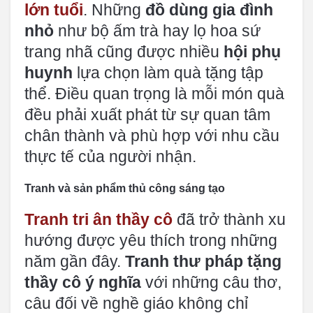
lớn tuổi
. Những
đồ dùng gia đình
nhỏ
như bộ ấm trà hay lọ hoa sứ
trang nhã cũng được nhiều
hội phụ
huynh
lựa chọn làm quà tặng tập
thể. Điều quan trọng là mỗi món quà
đều phải xuất phát từ sự quan tâm
chân thành và phù hợp với nhu cầu
thực tế của người nhận.
Tranh và sản phẩm thủ công sáng tạo
Tranh tri ân thầy cô
đã trở thành xu
hướng được yêu thích trong những
năm gần đây.
Tranh thư pháp tặng
thầy cô ý nghĩa
với những câu thơ,
câu đối về nghề giáo không chỉ