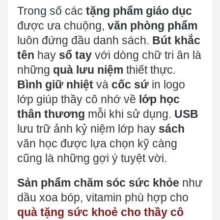
Trong số các
tặng phẩm giáo dục
được ưa chuộng,
văn phòng phẩm
luôn đứng đầu danh sách.
Bút khắc
tên
hay
sổ tay
với dòng chữ tri ân là
những
quà lưu niệm
thiết thực.
Bình giữ nhiệt
và
cốc sứ
in logo
lớp giúp thầy cô nhớ về
lớp học
thân thương
mỗi khi sử dụng.
USB
lưu trữ ảnh kỷ niệm lớp hay
sách
văn học được lựa chọn kỹ càng
cũng là những gợi ý tuyệt vời.
Sản phẩm chăm sóc sức khỏe
như
dầu xoa bóp, vitamin phù hợp cho
quà tặng sức khoẻ cho thầy cô