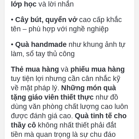
lớp học
và lời nhắn
•
Cây bút, quyển vở
cao cấp khắc
tên – phù hợp với nghề nghiệp
•
Quà handmade
như khung ảnh tự
làm, sổ tay thủ công
Thẻ mua hàng
và
phiếu mua hàng
tuy tiện lợi nhưng cần cân nhắc kỹ
về mặt pháp lý.
Những món quà
tặng giáo viên thiết thực
như đồ
dùng văn phòng chất lượng cao luôn
được đánh giá cao.
Quà tinh tế cho
thầy cô
không nhất thiết phải đắt
tiền mà quan trọng là sự chu đáo