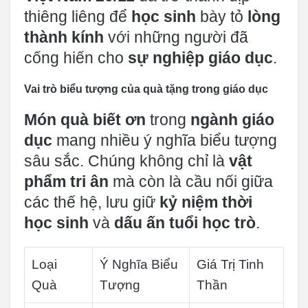
thiêng liêng để
học sinh
bày tỏ
lòng
thành kính
với những người đã
cống hiến cho
sự nghiệp giáo dục
.
Vai trò biểu tượng của quà tặng trong giáo dục
Món quà biết ơn
trong
ngành giáo
dục
mang nhiều ý nghĩa biểu tượng
sâu sắc. Chúng không chỉ là
vật
phẩm tri ân
mà còn là cầu nối giữa
các thế hệ, lưu giữ
kỷ niệm thời
học sinh
và
dấu ấn tuổi học trò
.
Loại
Ý Nghĩa Biểu
Giá Trị Tinh
Quà
Tượng
Thần