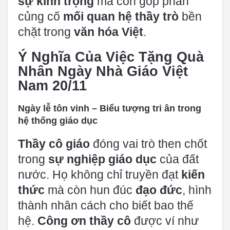
sự kính trọng
mà còn góp phần
củng cố
mối quan hệ thầy trò
bền
chặt trong
văn hóa Việt
.
Ý Nghĩa Của Việc Tặng Quà
Nhân Ngày Nhà Giáo Việt
Nam 20/11
Ngày lễ tôn vinh – Biểu tượng tri ân trong
hệ thống giáo dục
Thầy cô giáo
đóng vai trò then chốt
trong
sự nghiệp giáo dục
của đất
nước. Họ không chỉ truyền đạt
kiến
thức
mà còn hun đúc
đạo đức
, hình
thành nhân cách cho biết bao thế
hệ.
Công ơn thầy cô
được ví như