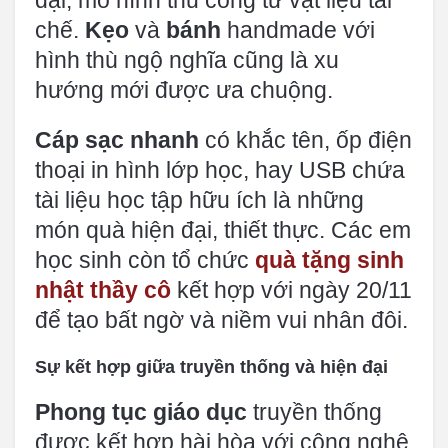
đại, mô hình thủ công từ vật liệu tái
chế.
Kẹo
và
bánh
handmade với
hình thù ngộ nghĩa cũng là xu
hướng mới được ưa chuộng.
Cáp sạc nhanh
có khắc tên, ốp điện
thoại in hình lớp học, hay USB chứa
tài liệu học tập hữu ích là những
món quà hiện đại, thiết thực. Các em
học sinh còn tổ chức
quà tặng sinh
nhật thầy cô
kết hợp với ngày 20/11
để tạo bất ngờ và niềm vui nhân đôi.
Sự kết hợp giữa truyền thống và hiện đại
Phong tục giáo dục
truyền thống
được kết hợp hài hòa với công nghệ