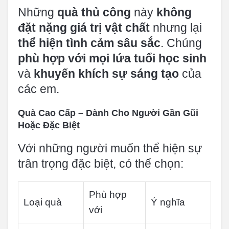
Những
quà thủ công
này
không
đặt nặng giá trị vật chất
nhưng lại
thể hiện tình cảm sâu sắc
. Chúng
phù hợp với mọi lứa tuổi học sinh
và
khuyến khích sự sáng tạo
của
các em.
Quà Cao Cấp – Dành Cho Người Gần Gũi
Hoặc Đặc Biệt
Với những người muốn thể hiện sự
trân trọng đặc biệt, có thể chọn:
Phù hợp
Loại quà
Ý nghĩa
với