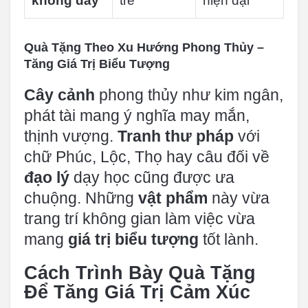
không dây
trẻ
hiện đại
Quà Tặng Theo Xu Hướng Phong Thủy –
Tăng Giá Trị Biểu Tượng
Cây cảnh
phong thủy như kim ngân,
phát tài mang ý nghĩa may mắn,
thịnh vượng.
Tranh thư pháp
với
chữ Phúc, Lộc, Thọ hay câu đối về
đạo lý
dạy học cũng được ưa
chuộng. Những
vật phẩm
này vừa
trang trí không gian làm việc vừa
mang
giá trị biểu tượng
tốt lành.
Cách Trình Bày Quà Tặng
Để Tăng Giá Trị Cảm Xúc