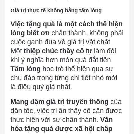
Giá trị thực tế không bằng tấm lòng
Việc tặng quà là một cách thể hiện
lòng biết ơn
chân thành, không phải
cuộc ganh đua về giá trị vật chất.
Một
thiệp chúc thầy cô
tự làm đôi
khi ý nghĩa hơn món quà đắt tiền.
Tấm lòng
học trò thể hiện qua sự
chu đáo trong từng chi tiết nhỏ mới
là điều quý giá nhất.
Mang đậm giá trị truyền thống
của
dân tộc, việc tri ân thầy cô cần được
thực hiện với sự chân thành.
Văn
hóa tặng quà được xã hội chấp