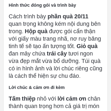
Hình thức đóng gói và trình bày
Cách trình bày
phần quà 20/11
quan trọng không kém nội dung bên
trong.
Hộp quà
được gói cẩn thận
với giấy màu trang nhã, nơ ruy băng
tinh tế sẽ tạo ấn tượng tốt.
Giỏ quà
đan mây chứa
trái cây
tươi ngon
vừa đẹp mắt vừa bổ dưỡng. Túi quà
có in hình ảnh và lời chúc riêng cũng
là cách thể hiện sự chu đáo.
Lời chúc & cảm ơn đi kèm
Tấm thiệp
nhỏ với
lời cảm ơn
chân
thành quan trọng hơn cả giá trị món