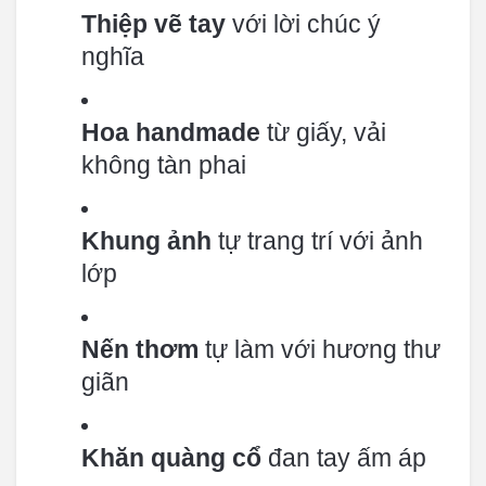
Thiệp vẽ tay
với lời chúc ý
nghĩa
Hoa handmade
từ giấy, vải
không tàn phai
Khung ảnh
tự trang trí với ảnh
lớp
Nến thơm
tự làm với hương thư
giãn
Khăn quàng cổ
đan tay ấm áp