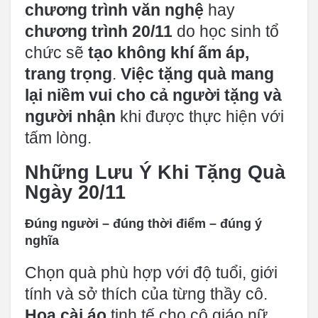
chương trình văn nghệ
hay
chương trình 20/11
do học sinh tổ
chức sẽ
tạo không khí ấm áp,
trang trọng
.
Việc tặng quà mang
lại niềm vui cho cả người tặng và
người nhận
khi được thực hiện với
tấm lòng.
Những Lưu Ý Khi Tặng Quà
Ngày 20/11
Đúng người – đúng thời điểm – đúng ý
nghĩa
Chọn quà phù hợp với độ tuổi, giới
tính và sở thích của từng thầy cô.
Hoa cài áo
tinh tế cho cô giáo nữ,