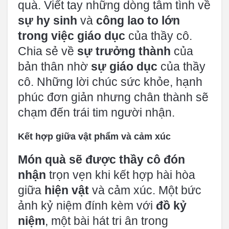
quà. Viết tay những dòng tâm tình về
sự hy sinh
và
công lao to lớn
trong việc giáo dục
của thầy cô.
Chia sẻ về
sự trưởng thành
của
bản thân nhờ
sự giáo dục
của thầy
cô. Những lời chúc sức khỏe, hạnh
phúc đơn giản nhưng chân thành sẽ
chạm đến trái tim người nhận.
Kết hợp giữa vật phẩm và cảm xúc
Món quà sẽ được thầy cô đón
nhận
trọn vẹn khi kết hợp hài hòa
giữa
hiện vật
và cảm xúc. Một bức
ảnh kỷ niệm đính kèm với
đồ kỷ
niệm
, một bài hát tri ân trong