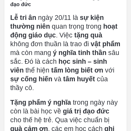
đạo đức
Lễ tri ân
ngày 20/11 là
sự kiện
thường niên
quan trọng trong
hoạt
động giáo dục
. Việc
tặng quà
không đơn thuần là trao đi
vật phẩm
mà còn mang
ý nghĩa tinh thần
sâu
sắc. Đó là cách
học sinh – sinh
viên
thể hiện
tấm lòng biết ơn
với
sự cống hiến
và
tâm huyết
của
thầy cô.
Tặng phẩm ý nghĩa
trong ngày này
còn là bài học về
giá trị đạo đức
cho thế hệ trẻ. Qua việc chuẩn bị
quà cảm ơn
, các em học cách
ghi