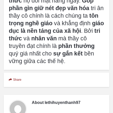
thức
họ đối mặt hàng ngày.
Góp
phần gìn giữ nét đẹp văn hóa
tri ân
thầy cô chính là cách chúng ta
tôn
trọng nghề giáo
và khẳng định
giáo
dục là nền tảng của xã hội
. Bởi
tri
thức
và
nhân văn
mà thầy cô
truyền đạt chính là
phần thưởng
quý giá nhất cho
sự gắn kết
bền
vững giữa các thế hệ.
Share
About
lethihuyenthanh97