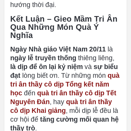
hướng thời đại.
Kết Luận – Gieo Mầm Tri Ân
Qua Những Món Quà Ý
Nghĩa
Ngày Nhà giáo Việt Nam 20/11
là
ngày lễ truyền thống
thiêng liêng,
là dịp để ôn lại kỷ niệm
và
sự biểu
đạt
lòng biết ơn. Từ những món
quà
tri ân thầy cô dịp Tổng kết năm
học
đến
quà tri ân thầy cô dịp Tết
Nguyên Đán
, hay
quà tri ân thầy
cô dịp Khai giảng
, mỗi dịp lễ đều là
cơ hội để
tăng cường mối quan hệ
thầy trò
.