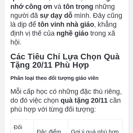
nhớ công ơn
và
tôn trọng
những
người đã
sự dạy dỗ
mình. Đây cũng
là dịp để
tôn vinh nhà giáo
, khẳng
định vị thế của
nghề giáo
trong xã
hội.
Các Tiêu Chí Lựa Chọn Quà
Tặng 20/11 Phù Hợp
Phân loại theo đối tượng giáo viên
Mỗi cấp học có những đặc thù riêng,
do đó việc chọn
quà tặng 20/11
cần
phù hợp với từng đối tượng:
Đối
Đặc điểm
Gợi ý quà phù hợp