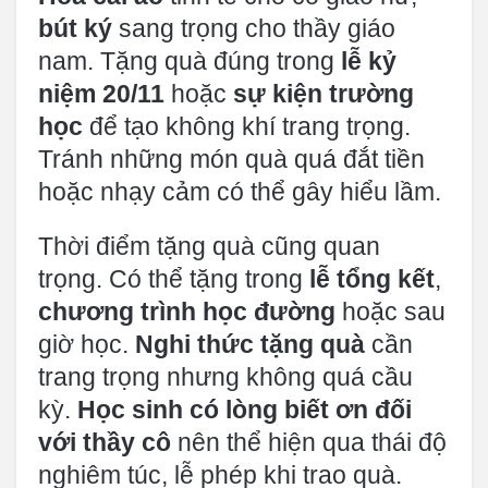
bút ký
sang trọng cho thầy giáo
nam. Tặng quà đúng trong
lễ kỷ
niệm 20/11
hoặc
sự kiện trường
học
để tạo không khí trang trọng.
Tránh những món quà quá đắt tiền
hoặc nhạy cảm có thể gây hiểu lầm.
Thời điểm tặng quà cũng quan
trọng. Có thể tặng trong
lễ tổng kết
,
chương trình học đường
hoặc sau
giờ học.
Nghi thức tặng quà
cần
trang trọng nhưng không quá cầu
kỳ.
Học sinh có lòng biết ơn đối
với thầy cô
nên thể hiện qua thái độ
nghiêm túc, lễ phép khi trao quà.