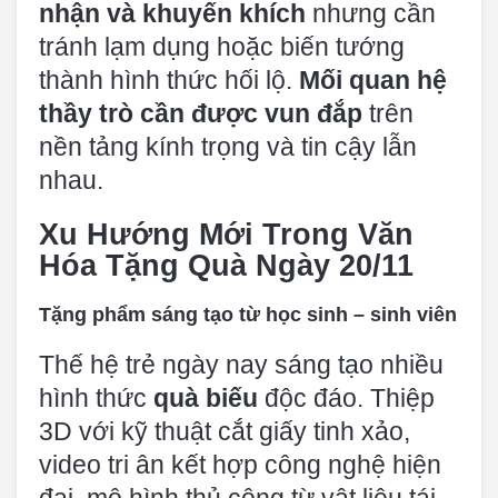
nhận và khuyến khích
nhưng cần
tránh lạm dụng hoặc biến tướng
thành hình thức hối lộ.
Mối quan hệ
thầy trò cần được vun đắp
trên
nền tảng kính trọng và tin cậy lẫn
nhau.
Xu Hướng Mới Trong Văn
Hóa Tặng Quà Ngày 20/11
Tặng phẩm sáng tạo từ học sinh – sinh viên
Thế hệ trẻ ngày nay sáng tạo nhiều
hình thức
quà biếu
độc đáo. Thiệp
3D với kỹ thuật cắt giấy tinh xảo,
video tri ân kết hợp công nghệ hiện