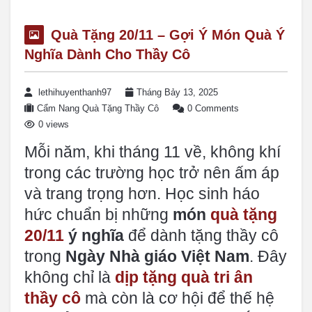
Quà Tặng 20/11 – Gợi Ý Món Quà Ý
Nghĩa Dành Cho Thầy Cô
lethihuyenthanh97
Tháng Bảy 13, 2025
Cẩm Nang Quà Tặng Thầy Cô
0 Comments
0 views
Mỗi năm, khi tháng 11 về, không khí
trong các trường học trở nên ấm áp
và trang trọng hơn. Học sinh háo
hức chuẩn bị những
món
quà tặng
20/11
ý nghĩa
để dành tặng thầy cô
trong
Ngày Nhà giáo Việt Nam
. Đây
không chỉ là
dịp tặng quà tri ân
thầy cô
mà còn là cơ hội để thế hệ