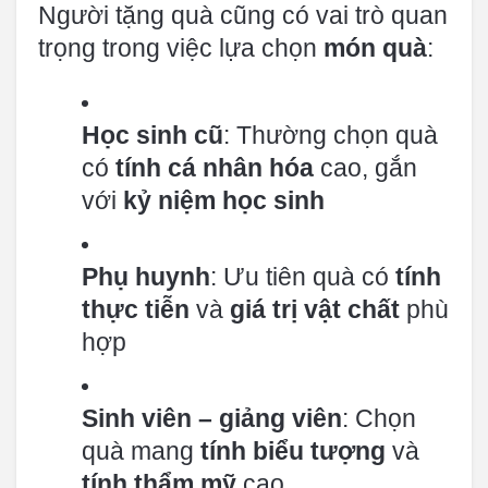
Người tặng quà cũng có vai trò quan
trọng trong việc lựa chọn
món quà
:
Học sinh cũ
: Thường chọn quà
có
tính cá nhân hóa
cao, gắn
với
kỷ niệm học sinh
Phụ huynh
: Ưu tiên quà có
tính
thực tiễn
và
giá trị vật chất
phù
hợp
Sinh viên – giảng viên
: Chọn
quà mang
tính biểu tượng
và
tính thẩm mỹ
cao