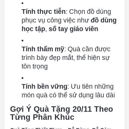
Tính thực tiễn
: Chọn đồ dùng
phục vụ công việc như
đồ dùng
học tập
,
sổ tay giáo viên
Tính thẩm mỹ
: Quà cần được
trình bày đẹp mắt, thể hiện sự
tôn trọng
Tính bền vững
: Ưu tiên những
món quà có thể sử dụng lâu dài
Gợi Ý Quà Tặng 20/11 Theo
Từng Phân Khúc