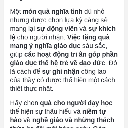
Một
món quà nghĩa tình
dù nhỏ
nhưng được chọn lựa kỹ càng sẽ
mang lại
sự động viên
và
sự khích
lệ
cho người nhận.
Việc tặng quà
mang ý nghĩa giáo dục
sâu sắc,
giúp
các hoạt động tri ân góp phần
giáo dục thế hệ trẻ về đạo đức
. Đó
là cách để
sự ghi nhận
công lao
của thầy cô được thể hiện một cách
thiết thực nhất.
Hãy chọn
quà cho người dạy học
thể hiện sự thấu hiểu và
niềm tự
hào
về
nghề giáo và những thách