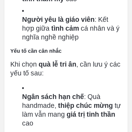
Người yêu là giáo viên
: Kết
hợp giữa
tình cảm
cá nhân và ý
nghĩa nghề nghiệp
Yếu tố cần cân nhắc
Khi chọn
quà lễ tri ân
, cần lưu ý các
yếu tố sau:
Ngân sách hạn chế
: Quà
handmade,
thiệp chúc mừng
tự
làm vẫn mang
giá trị tinh thần
cao