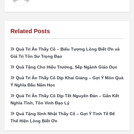
Related Posts
Quà Tri Ân Thầy Cô – Biểu Tượng Lòng Biết Ơn và
Giá Trị Tôn Sư Trọng Đạo
Quà Tặng Cho Hiệu Trưởng, Sếp Ngành Giáo Dục
Quà Tri Ân Thầy Cô Dịp Khai Giảng – Gợi Ý Món Quà
Ý Nghĩa Đầu Năm Học
Quà Tri Ân Thầy Cô Dịp Tết Nguyên Đán – Gắn Kết
Nghĩa Tình, Tôn Vinh Đạo Lý
Quà Tặng Sinh Nhật Thầy Cô – Gợi Ý Tinh Tế Để
Thể Hiện Lòng Biết Ơn