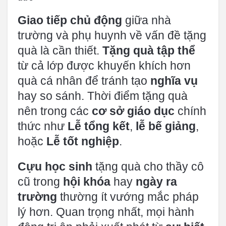
Giao tiếp chủ động
giữa nhà
trường và phụ huynh về vấn đề tặng
quà là cần thiết.
Tặng quà tập thể
từ cả lớp được khuyến khích hơn
quà cá nhân để tránh tạo
nghĩa vụ
hay so sánh. Thời điểm tặng quà
nên trong các
cơ sở giáo dục
chính
thức như
Lễ tổng kết
,
lễ bế giảng
,
hoặc
Lễ tốt nghiệp
.
Cựu học sinh
tặng quà cho thầy cô
cũ trong
hội khóa
hay
ngày ra
trường
thường ít vướng mắc pháp
lý hơn. Quan trọng nhất, mọi hành