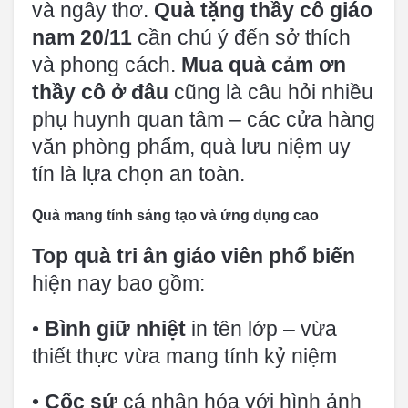
và ngây thơ.
Quà tặng thầy cô giáo
nam 20/11
cần chú ý đến sở thích
và phong cách.
Mua quà cảm ơn
thầy cô ở đâu
cũng là câu hỏi nhiều
phụ huynh quan tâm – các cửa hàng
văn phòng phẩm, quà lưu niệm uy
tín là lựa chọn an toàn.
Quà mang tính sáng tạo và ứng dụng cao
Top quà tri ân giáo viên phổ biến
hiện nay bao gồm:
•
Bình giữ nhiệt
in tên lớp – vừa
thiết thực vừa mang tính kỷ niệm
•
Cốc sứ
cá nhân hóa với hình ảnh