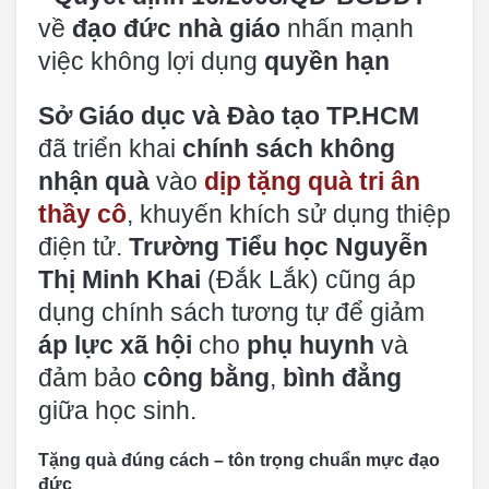
về
đạo đức nhà giáo
nhấn mạnh
việc không lợi dụng
quyền hạn
Sở Giáo dục và Đào tạo TP.HCM
đã triển khai
chính sách không
nhận quà
vào
dịp tặng quà tri ân
thầy cô
, khuyến khích sử dụng thiệp
điện tử.
Trường Tiểu học Nguyễn
Thị Minh Khai
(Đắk Lắk) cũng áp
dụng chính sách tương tự để giảm
áp lực xã hội
cho
phụ huynh
và
đảm bảo
công bằng
,
bình đẳng
giữa học sinh.
Tặng quà đúng cách – tôn trọng chuẩn mực đạo
đức