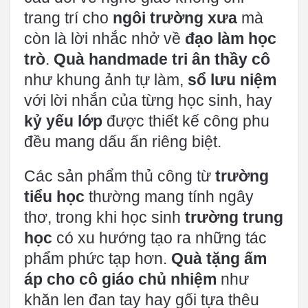
trang trí cho
ngôi trường xưa
mà
còn là lời nhắc nhở về
đạo làm học
trò
.
Quà handmade tri ân thầy cô
như khung ảnh tự làm,
sổ lưu niệm
với lời nhắn của từng học sinh, hay
kỷ yếu lớp
được thiết kế công phu
đều mang dấu ấn riêng biệt.
Các sản phẩm thủ công từ
trường
tiểu học
thường mang tính ngây
thơ, trong khi học sinh
trường trung
học
có xu hướng tạo ra những tác
phẩm phức tạp hơn.
Quà tặng ấm
áp cho cô giáo chủ nhiệm
như
khăn len đan tay hay gối tựa thêu