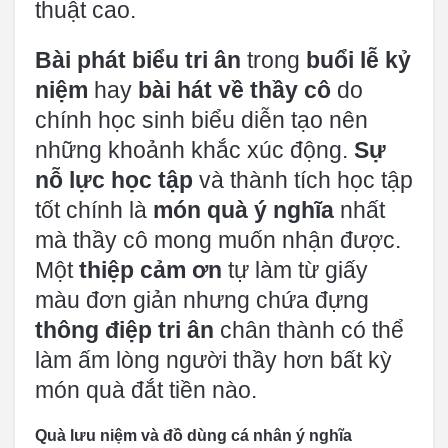
thuật cao.
Bài phát biểu tri ân
trong
buổi lễ kỷ
niệm
hay
bài hát về thầy cô
do
chính học sinh biểu diễn tạo nên
những khoảnh khắc xúc động.
Sự
nỗ lực học tập
và thành tích học tập
tốt chính là
món quà ý nghĩa
nhất
mà thầy cô mong muốn nhận được.
Một
thiệp cảm ơn
tự làm từ giấy
màu đơn giản nhưng chứa đựng
thông điệp tri ân
chân thành có thể
làm ấm lòng người thầy hơn bất kỳ
món quà đắt tiền nào.
Quà lưu niệm và đồ dùng cá nhân ý nghĩa