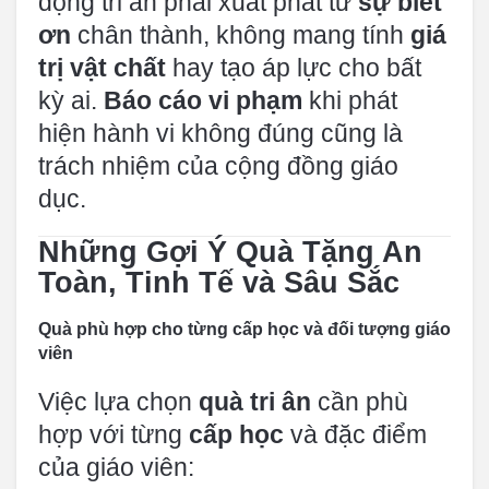
động tri ân phải xuất phát từ
sự biết
ơn
chân thành, không mang tính
giá
trị vật chất
hay tạo áp lực cho bất
kỳ ai.
Báo cáo vi phạm
khi phát
hiện hành vi không đúng cũng là
trách nhiệm của cộng đồng giáo
dục.
Những Gợi Ý Quà Tặng An
Toàn, Tinh Tế và Sâu Sắc
Quà phù hợp cho từng cấp học và đối tượng giáo
viên
Việc lựa chọn
quà tri ân
cần phù
hợp với từng
cấp học
và đặc điểm
của giáo viên: