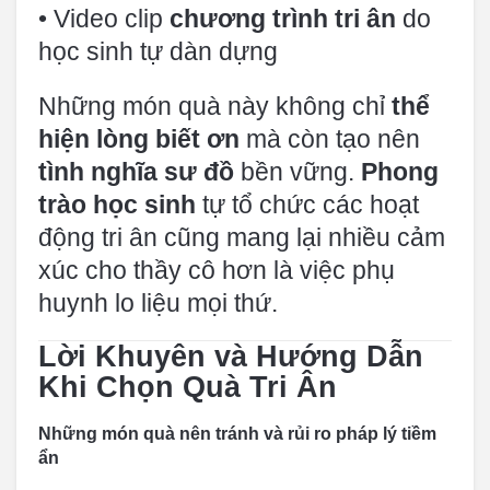
• Video clip
chương trình tri ân
do
học sinh tự dàn dựng
Những món quà này không chỉ
thể
hiện lòng biết ơn
mà còn tạo nên
tình nghĩa sư đồ
bền vững.
Phong
trào học sinh
tự tổ chức các hoạt
động tri ân cũng mang lại nhiều cảm
xúc cho thầy cô hơn là việc phụ
huynh lo liệu mọi thứ.
Lời Khuyên và Hướng Dẫn
Khi Chọn Quà Tri Ân
Những món quà nên tránh và rủi ro pháp lý tiềm
ẩn