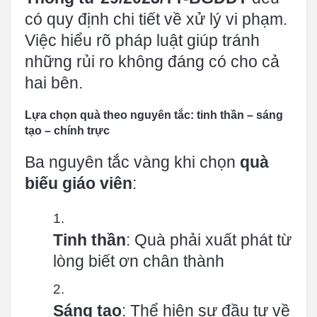
có quy định chi tiết về xử lý vi phạm.
Việc hiểu rõ pháp luật giúp tránh
những rủi ro không đáng có cho cả
hai bên.
Lựa chọn quà theo nguyên tắc: tinh thần – sáng
tạo – chính trực
Ba nguyên tắc vàng khi chọn
quà
biếu giáo viên
:
Tinh thần
: Quà phải xuất phát từ
lòng biết ơn chân thành
Sáng tạo
: Thể hiện sự đầu tư về