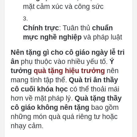
mặt cảm xúc và công sức
Chính trực
: Tuân thủ
chuẩn
mực nghề nghiệp
và pháp luật
Nên tặng gì cho cô giáo ngày lễ tri
ân
phụ thuộc vào nhiều yếu tố.
Ý
tưởng
quà tặng hiệu trưởng
nên
mang tính tập thể.
Quà tri ân thầy
cô cuối khóa học
có thể thoải mái
hơn về mặt pháp lý.
Quà tặng thầy
cô giáo không nên tặng
bao gồm
những món quà quá riêng tư hoặc
nhạy cảm.