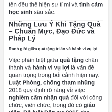
tên đều thể hiện sự tỉ mỉ và
tình cảm
học sinh
sâu sắc.
Những Lưu Ý Khi Tặng Quà
– Chuẩn Mực, Đạo Đức và
Pháp Lý
Ranh giới giữa quà tặng tri ân và hành vi vụ lợi
Việc phân biệt giữa
quà tặng
chân
thành và
hành vi vụ lợi
là vấn đề
quan trọng trong bối cảnh hiện nay.
Luật Phòng, chống tham nhũng
2018 quy định rõ ràng về việc
nghiêm cấm nhận quà
đối với công
chức, viên chức, trong đó có
giáo