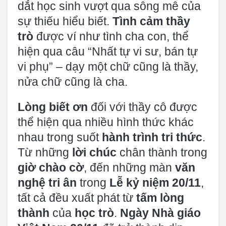
dắt học sinh vượt qua sông mê của
sự thiếu hiểu biết.
Tình cảm thầy
trò
được ví như tình cha con, thể
hiện qua câu “Nhất tự vi sư, bán tự
vi phụ” – dạy một chữ cũng là thầy,
nửa chữ cũng là cha.
Lòng biết ơn
đối với thầy cô được
thể hiện qua nhiều hình thức khác
nhau trong suốt
hành trình tri thức
.
Từ những
lời chúc
chân thành trong
giờ chào cờ
, đến những màn
văn
nghệ tri ân
trong
Lễ kỷ niệm 20/11
,
tất cả đều xuất phát từ
tấm lòng
thành
của
học trò
.
Ngày Nhà giáo