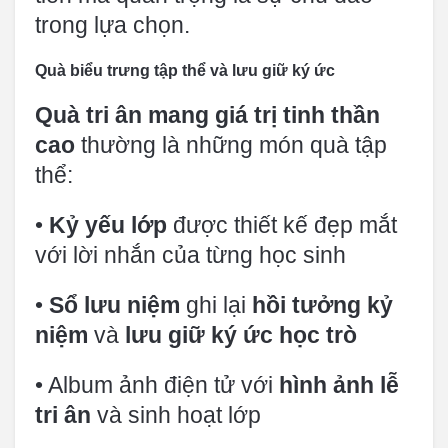
trong lựa chọn.
Quà biểu trưng tập thể và lưu giữ ký ức
Quà tri ân mang giá trị tinh thần
cao
thường là những món quà tập
thể:
•
Kỷ yếu lớp
được thiết kế đẹp mắt
với lời nhắn của từng học sinh
•
Sổ lưu niệm
ghi lại
hồi tưởng kỷ
niệm
và
lưu giữ ký ức học trò
• Album ảnh điện tử với
hình ảnh lễ
tri ân
và sinh hoạt lớp