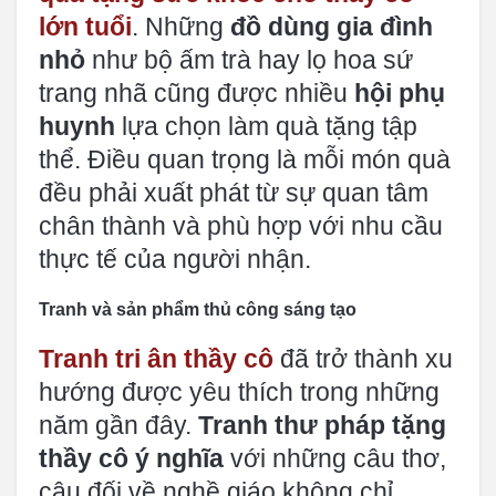
lớn tuổi
. Những
đồ dùng gia đình
nhỏ
như bộ ấm trà hay lọ hoa sứ
trang nhã cũng được nhiều
hội phụ
huynh
lựa chọn làm quà tặng tập
thể. Điều quan trọng là mỗi món quà
đều phải xuất phát từ sự quan tâm
chân thành và phù hợp với nhu cầu
thực tế của người nhận.
Tranh và sản phẩm thủ công sáng tạo
Tranh tri ân thầy cô
đã trở thành xu
hướng được yêu thích trong những
năm gần đây.
Tranh thư pháp tặng
thầy cô ý nghĩa
với những câu thơ,
câu đối về nghề giáo không chỉ