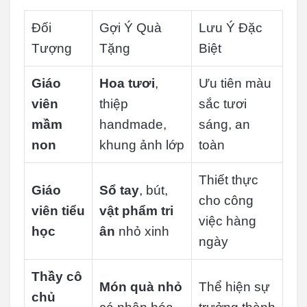
Đối
Gợi Ý Quà
Lưu Ý Đặc
Tượng
Tặng
Biệt
Giáo
Hoa tươi
,
Ưu tiên màu
viên
thiệp
sắc tươi
mầm
handmade,
sáng, an
non
khung ảnh lớp
toàn
Thiết thực
Giáo
Sổ tay
, bút,
cho công
viên tiểu
vật phẩm tri
việc hàng
học
ân
nhỏ xinh
ngày
Thầy cô
Món quà nhỏ
Thể hiện sự
chủ