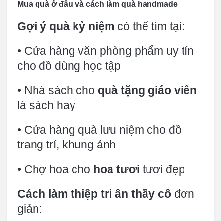
Mua quà ở đâu và cách làm quà handmade
Gợi ý quà kỷ niệm
có thể tìm tại:
• Cửa hàng văn phòng phẩm uy tín
cho đồ dùng học tập
• Nhà sách cho
quà tặng giáo viên
là sách hay
• Cửa hàng quà lưu niệm cho đồ
trang trí, khung ảnh
• Chợ hoa cho
hoa tươi
tươi đẹp
Cách làm thiệp tri ân thầy cô
đơn
giản: