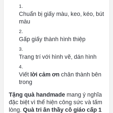
Chuẩn bị giấy màu, keo, kéo, bút
màu
Gấp giấy thành hình thiệp
Trang trí với hình vẽ, dán hình
Viết
lời cảm ơn
chân thành bên
trong
Tặng quà handmade
mang ý nghĩa
đặc biệt vì thể hiện công sức và tấm
lòng.
Quà tri ân thầy cô giáo cấp 1