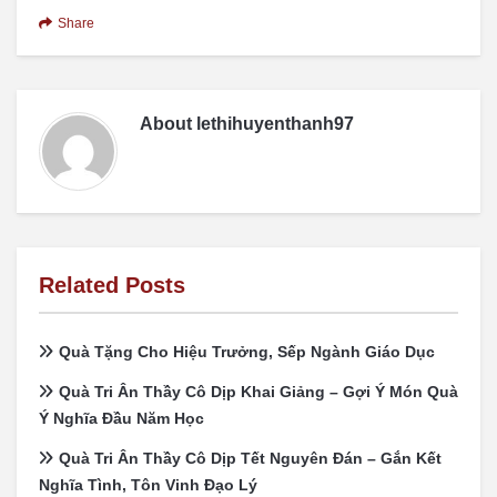
Share
About
lethihuyenthanh97
Related Posts
Quà Tặng Cho Hiệu Trưởng, Sếp Ngành Giáo Dục
Quà Tri Ân Thầy Cô Dịp Khai Giảng – Gợi Ý Món Quà
Ý Nghĩa Đầu Năm Học
Quà Tri Ân Thầy Cô Dịp Tết Nguyên Đán – Gắn Kết
Nghĩa Tình, Tôn Vinh Đạo Lý