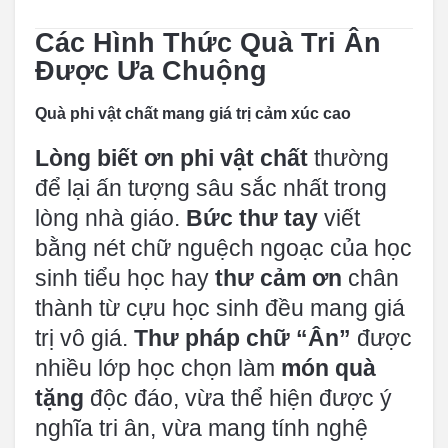
Các Hình Thức Quà Tri Ân
Được Ưa Chuộng
Quà phi vật chất mang giá trị cảm xúc cao
Lòng biết ơn phi vật chất
thường
để lại ấn tượng sâu sắc nhất trong
lòng nhà giáo.
Bức thư tay
viết
bằng nét chữ nguệch ngoạc của học
sinh tiểu học hay
thư cảm ơn
chân
thành từ cựu học sinh đều mang giá
trị vô giá.
Thư pháp chữ “Ân”
được
nhiều lớp học chọn làm
món quà
tặng
độc đáo, vừa thể hiện được ý
nghĩa tri ân, vừa mang tính nghệ