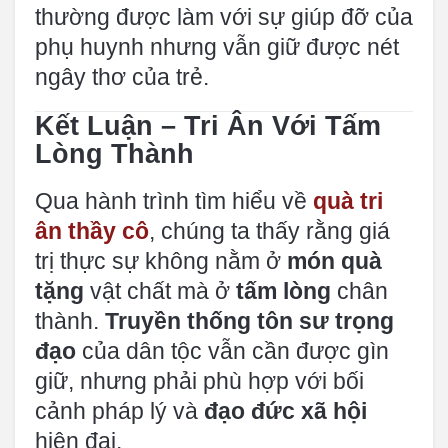
thường được làm với sự giúp đỡ của
phụ huynh nhưng vẫn giữ được nét
ngây thơ của trẻ.
Kết Luận – Tri Ân Với Tấm
Lòng Thành
Qua hành trình tìm hiểu về
quà tri
ân thầy cô
, chúng ta thấy rằng giá
trị thực sự không nằm ở
món quà
tặng
vật chất mà ở
tấm lòng
chân
thành.
Truyền thống tôn sư trọng
đạo
của dân tộc vẫn cần được gìn
giữ, nhưng phải phù hợp với bối
cảnh pháp lý và
đạo đức xã hội
hiện đại.